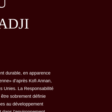
U
ADJI
ent durable, en apparence
dienne» d’après Kofi Annan,
s Unies. La Responsabilité
 être sobrement définie
ises au développement
nt dans l’environnement