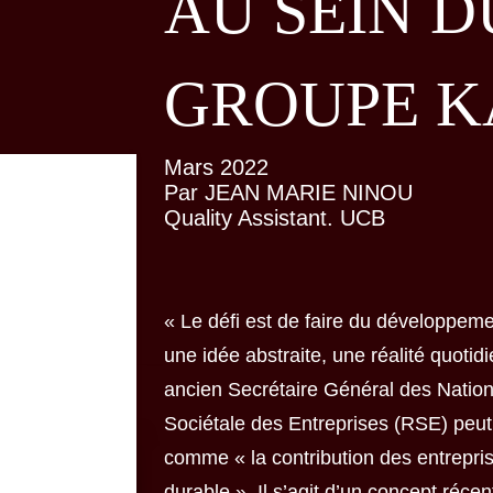
AU SEIN D
GROUPE K
Mars 2022
Par JEAN MARIE NINOU
Quality Assistant. UCB
« Le défi est de faire du développem
une idée abstraite, une réalité quoti
ancien Secrétaire Général des Nation
Sociétale des Entreprises (RSE) peut
comme « la contribution des entrepr
durable ». Il s’agit d’un concept réce