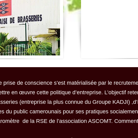
te prise de conscience s’est matérialisée par le recrute
tre en œuvre cette politique d’entreprise. L’objectif rete
series (entreprise la plus connue du Groupe KADJI) ,d’i
ées du public camerounais pour ses pratiques socialemen
baromètre de la RSE de l’association ASCOMT. Comment 