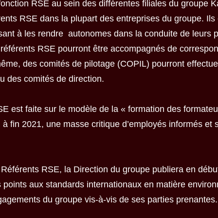
fonction RSE au sein des différentes filiales du groupe 
érents RSE dans la plupart des entreprises du groupe. Ils
sant à les rendre autonomes dans la conduite de leurs p
 ces référents RSE pourront être accompagnés de corres
même, des comités de pilotage (COPIL) pourront effectuer 
u des comités de direction.
E est faite sur le modèle de la « formation des formateu
ci à fin 2021, une masse critique d’employés informés et s
s Référents RSE, la Direction du groupe publiera en déb
points aux standards internationaux en matière environ
agements du groupe vis-à-vis de ses parties prenantes.