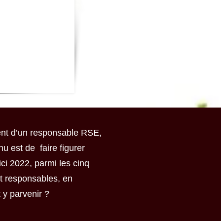
ment d’un responsable RSE,
nu est de faire figurer
ci 2022, parmi les cinq
t responsables, en
y parvenir ?