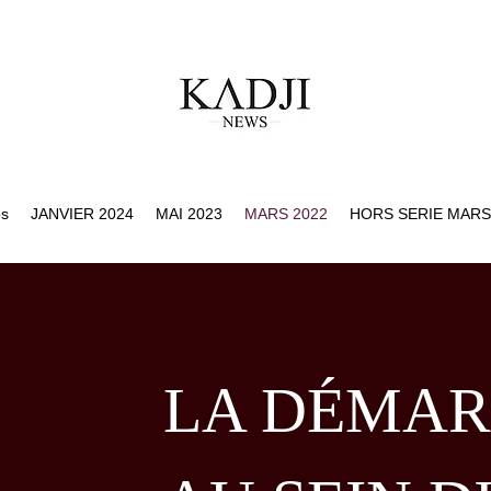
os
JANVIER 2024
MAI 2023
MARS 2022
HORS SERIE MARS
LA DÉMAR