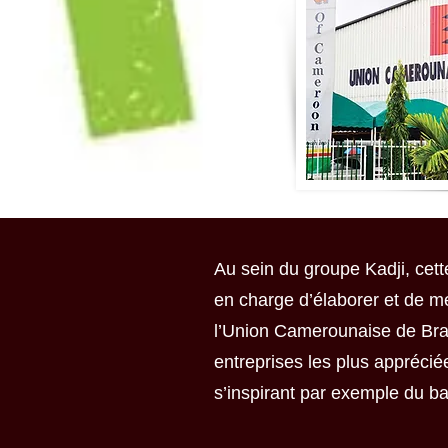
Au sein du groupe Kadji, cet
en charge d’élaborer et de met
l’Union Camerounaise de Bras
entreprises les plus appréci
s’inspirant par exemple du 