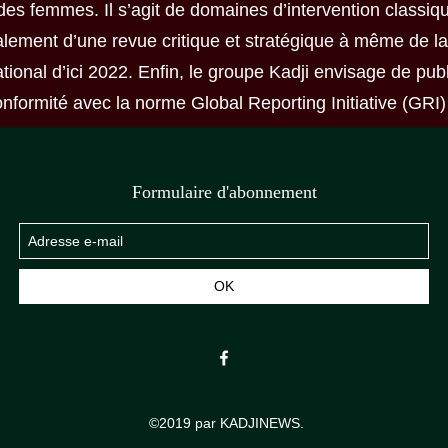
es femmes. Il s’agit de domaines d’intervention classiq
galement d’une revue critique et stratégique à même de 
tional d’ici 2022. Enfin, le groupe Kadji envisage de pub
ormité avec la norme Global Reporting Initiative (GRI) d
Formulaire d'abonnement
OK
©2019 par KADJINEWS.