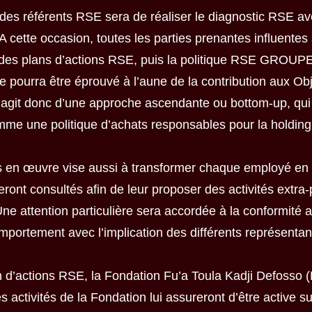
des référents RSE sera de réaliser le diagnostic RSE av
tte occasion, toutes les parties prenantes influentes 
 des plans d’actions RSE, puis la politique RSE GROUPE,
se pourra être éprouvé à l’aune de la contribution aux O
’agit donc d’une approche ascendante ou bottom-up, qui
omme une politique d’achats responsables pour la holding
mis en œuvre vise aussi à transformer chaque employé e
eront consultés afin de leur proposer des activités extra-
Une attention particulière sera accordée à la conformité 
mportement avec l’implication des différents représentan
 d’actions RSE, la Fondation Fu’a Toula Kadji Defosso (
s activités de la Fondation lui assureront d’être active s