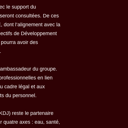
ec le support du
seront consultées. De ces
 dont l’alignement avec la
bjectifs de Développement
 pourra avoir des
.
n ambassadeur du groupe.
professionnelles en lien
au cadre légal et aux
ts du personnel.
KDJ) reste le partenaire
ur quatre axes : eau, santé,