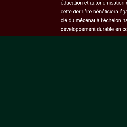
éducation et autonomisation d
cette dernière bénéficiera é
clé du mécénat à l’échelon na
développement durable en conf