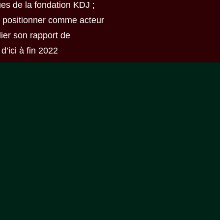
ues de la fondation KDJ ;
la positionner comme acteur
lier son rapport de
’ici à fin 2022