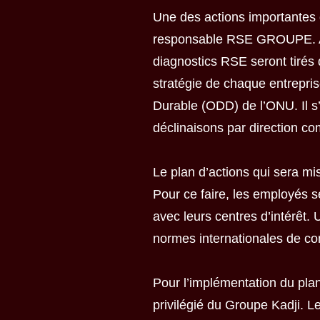
Une des actions importantes 
responsable RSE GROUPE. A ce
diagnostics RSE seront tirés
stratégie de chaque entrepri
Durable (ODD) de l’ONU. Il s
déclinaisons par direction c
Le plan d’actions qui sera 
Pour ce faire, les employés s
avec leurs centres d’intérêt. 
normes internationales de co
Pour l’implémentation du plan
privilégié du Groupe Kadji. Le