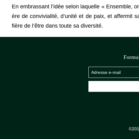
En embrassant l’idée selon laquelle « Ensemble, o
ère de convivialité, d’unité et de paix, et affermi
fière de l’être dans toute sa diversité.
Formul
©201