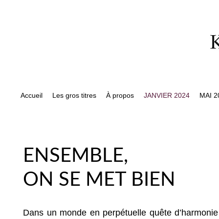
Accueil
Les gros titres
À propos
JANVIER 2024
MAI 2
ENSEMBLE,
ON SE MET BIEN
Dans un monde en perpétuelle quête d’harmonie 