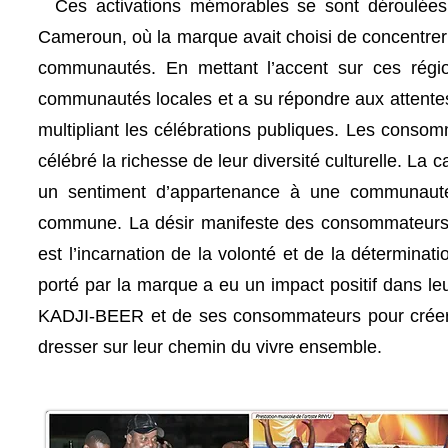
Ces activations mémorables se sont déroulées e
Cameroun, où la marque avait choisi de concentrer s
communautés. En mettant l’accent sur ces rég
communautés locales et a su répondre aux attent
multipliant les célébrations publiques. Les conso
célébré la richesse de leur diversité culturelle. L
un sentiment d’appartenance à une communauté vi
commune. La désir manifeste des consommateurs 
est l’incarnation de la volonté et de la détermina
porté par la marque a eu un impact positif dans le
KADJI-BEER et de ses consommateurs pour créer un
dresser sur leur chemin du vivre ensemble.