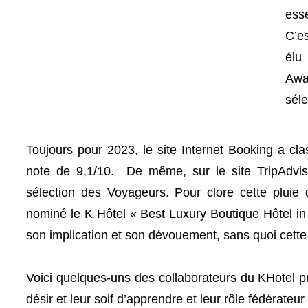
esse
C’es
élu
Awa
séle
Toujours pour 2023, le site Internet Booking a c
note de 9,1/10. De même, sur le site TripAdvi
sélection des Voyageurs. Pour clore cette pluie
nominé le K Hôtel « Best Luxury Boutique Hôtel i
son implication et son dévouement, sans quoi cette r
Voici quelques-uns des collaborateurs du KHotel pré
désir et leur soif d’apprendre et leur rôle fédérateur