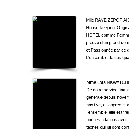
Mlle RAYE ZEPOP A
House-keeping. Origina
HOTEL comme Femme de
preuve d’un grand sens 
et Passionnée par ce qu
L’ensemble de ces qual
Mme Lora NKWATC
De notre service financ
générale depuis novembr
positive, a l’apprentis
l’ensemble, elle est tr
bonnes relations avec t
tâches qui lui sont con