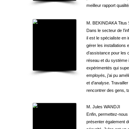
meilleur rapport qualit
M. BEKINDAKA Titu
Dans le secteur de l’i
il est le spécialiste e
gérer les installations 
d’assistance pour les cl
réseau et du système 
expérimentés qui superv
employés, j’ai pu amé
et d’analyse. Travaille
rencontrer des gens, ta
M. Jules WANDJI
Enfin, permettez-nous
présenter également du