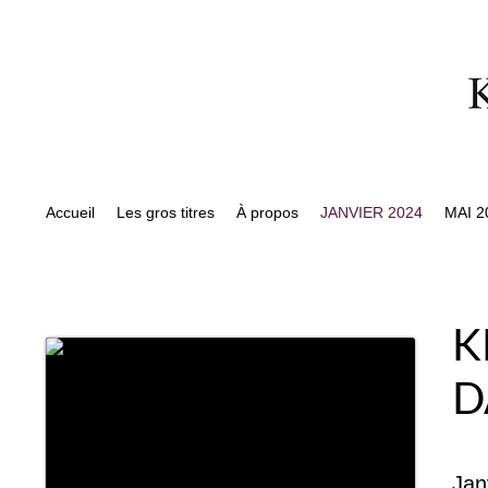
Accueil
Les gros titres
À propos
JANVIER 2024
MAI 2
K
D
Jan