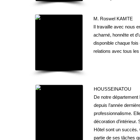
M. Roswel KAMTE
Il travaille avec nous 
acharné, honnête et d’u
disponible chaque fois 
relations avec tous les
HOUSSEINATOU
De notre département M
depuis l’année dernièr
professionnalisme. Elle
décoration d’intérieur
Hôtel sont un succès. 
partie de ses tâches q