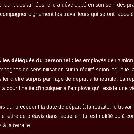
endant des années, elle a développé en son sein des pra
ccompagner dignement les travailleurs qui seront appelés 
rs les délégués du personnel :
les employés de L’Unio
pagnes de sensibilisation sur la réalité selon laquelle la
éviter d’être surpris par l’âge de départ à la retraite. La r
 a pour finalité d’inculquer à l’employé qu’il existe une v
s qui précèdent la date de départ à la retraite, le travaill
ttre de préavis dans laquelle il lui est notifié qu’à com
 à la retraite.