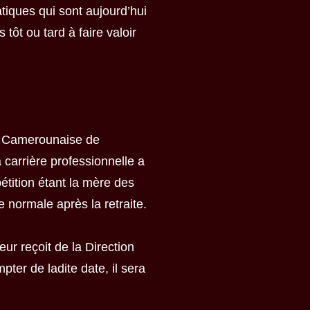
tiques qui sont aujourd’hui
tôt ou tard à faire valoir
n Camerounaise de
 carrière professionnelle a
épétition étant la mère des
ie normale après la retraite.
eur reçoit de la Direction
pter de ladite date, il sera