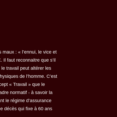
E
 maux : « l’ennui, le vice et
Il faut reconnaitre que s’il
e travail peut altérer les
 physiques de l’homme. C’est
ept « Travail » que le
dre normatif - à savoir la
ant le régime d’assurance
 de décès qui fixe à 60 ans