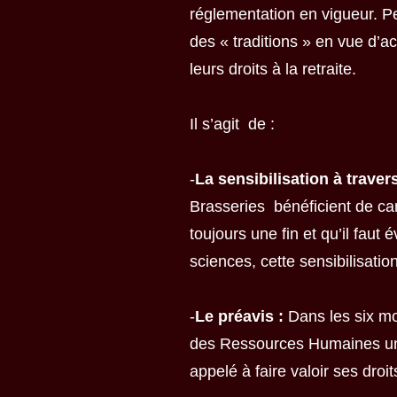
réglementation en vigueur. P
des « traditions » en vue d’a
leurs droits à la retraite.
Il s’agit de :
-
La sensibilisation à trave
Brasseries bénéficient de cam
toujours une fin et qu’il faut 
sciences, cette sensibilisation
-
Le préavis :
Dans les six moi
des Ressources Humaines une le
appelé à faire valoir ses droits