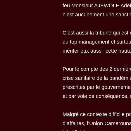
feu Monsieur AJEWOLE Adebayo
n’est aucunement une sanctio
C’est aussi la tribune qui est
du top management et surtout 
mériter eux aussi cette haut
Pour le compte des 2 dernièr
crise sanitaire de la pandémi
prescrites par le gouvernemen
et par voie de conséquence, 
Malgré ce contexte difficile p
d’affaires, l’Union Cameroun