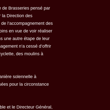
e de Brasseries pensé par
 la Direction des
on de l’accompagnement des
oins en vue de voir réaliser
ns une autre étape de leur
nagement n’a cessé d’offrir
cyclette, des moulins à
anière solennelle à
sées pour la circonstance
ble et le Directeur Général,