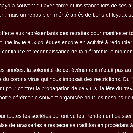
 a souvent dit avec force et insistance lors de ses allo
n, mais un repos bien mérité après de bons et loyaux s
 offerte aux représentants des retraités pour manifester to
une invite aux collègues encore en activité à redoubler d
e confiance et reconnaissance de la hiérarchie le momen
es années, la solennité de cet évènement n’était pas au
e du corona virus qui nous imposait des restrictions. Du 
t pour contrer la propagation de ce virus, la fête du trav
notre cérémonie souvent organisée pour les besoins de 
our toutes les sociétés qui ont vu leur rendement baisser e
aise de Brasseries a respecté sa tradition en procédant 