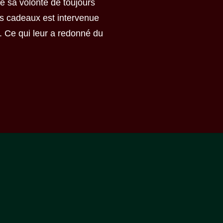
mé sa volonté de toujours
es cadeaux est intervenue
e. Ce qui leur a redonné du