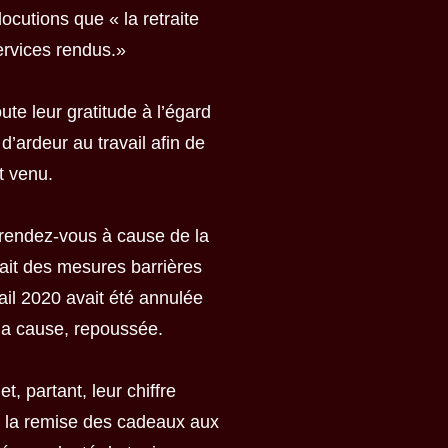
cutions que « la retraite
ervices rendus.»
ute leur gratitude à l’égard
’ardeur au travail afin de
t venu.
 rendez-vous à cause de la
fait des mesures barrières
ail 2020 avait été annulée
la cause, repoussée.
t, partant, leur chiffre
à la remise des cadeaux aux