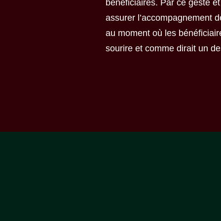
bénéficiaires. Par ce geste e
assurer l’accompagnement de 
au moment où les bénéficiaire
sourire et comme dirait un des