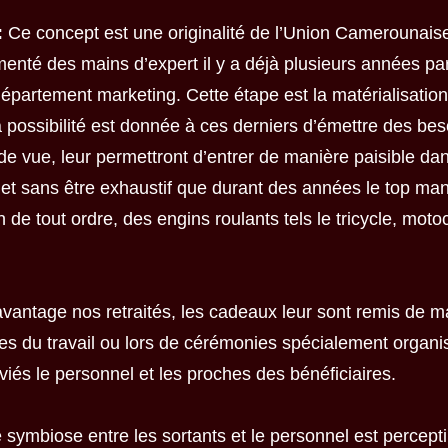
:
Ce concept est une originalité de l’Union Camerounais
nté des mains d’expert il y a déjà plusieurs années par
épartement marketing. Cette étape est la matérialisati
 La possibilité est donnée à ces derniers d’émettre des bes
t de vue, leur permettront d’entrer de manière paisible da
s et sans être exhaustif que durant des années le top ma
 de tout ordre, des engins roulants tels le tricycle, moto
avantage nos retraités, les cadeaux leur sont remis de m
tes du travail ou lors de cérémonies spécialement organi
iés le personnel et les proches des bénéficiaires.
 symbiose entre les sortants et le personnel est percepti