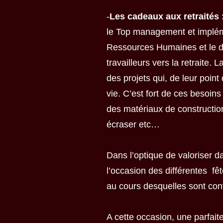
-
Les cadeaux aux retraités 
le Top management et impléme
Ressources Humaines et le d
travailleurs vers la retraite.
des projets qui, de leur poin
vie. C’est fort de ces besoin
des matériaux de construction
écraser etc…
Dans l’optique de valoriser d
l’occasion des différentes fê
au cours desquelles sont conv
A cette occasion, une parfaite