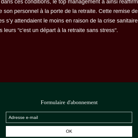
t dans ces conditions, le top management a ainsi réaffir
son personnel à la porte de la retraite. Cette remise d
s s’y attendaient le moins en raison de la crise sanitair
 leurs "c’est un départ à la retraite sans stress".
Formulaire d'abonnement
OK