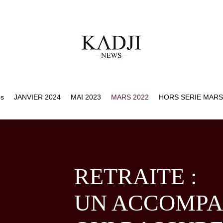
os
JANVIER 2024
MAI 2023
MARS 2022
HORS SERIE MARS
RETRAITE :
UN ACCOMP