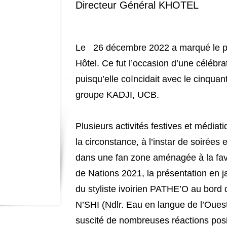
Directeur Général KHOTEL
Le 26 décembre 2022 a marqué le pr
Hôtel. Ce fut l’occasion d’une célébra
puisqu’elle coïncidait avec le cinquan
groupe KADJI, UCB.
Plusieurs activités festives et média
la circonstance, à l’instar de soirées 
dans une fan zone aménagée à la fav
de Nations 2021, la présentation en j
du styliste ivoirien PATHE’O au bord 
N’SHI (Ndlr. Eau en langue de l’Oue
suscité de nombreuses réactions posi