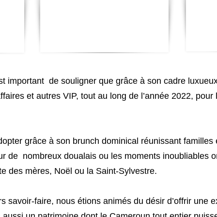
est important de souligner que grâce à son cadre luxueux
aires et autres VIP, tout au long de l’année 2022, pour 
dopter grâce à son brunch dominical réunissant familles e
ur de nombreux doualais ou les moments inoubliables or
ête des mères, Noël ou la Saint-Sylvestre.
s savoir-faire, nous étions animés du désir d’offrir une e
s aussi un patrimoine dont le Cameroun tout entier puisse