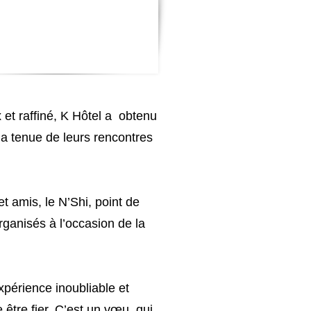
 et raffiné, K Hôtel a obtenu
la tenue de leurs rencontres
t amis, le N’Shi, point de
ganisés à l’occasion de la
xpérience inoubliable et
 être fier. C’est un vœu qui