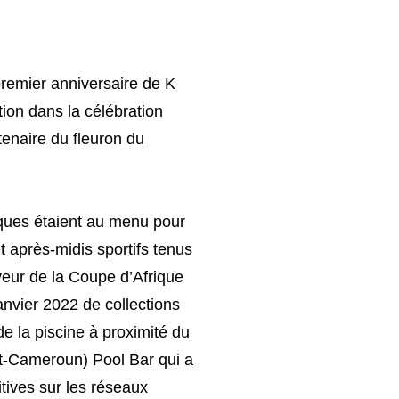
emier anniversaire de K
tion dans la célébration
tenaire du fleuron du
tiques étaient au menu pour
et après-midis sportifs tenus
eur de la Coupe d’Afrique
anvier 2022 de collections
de la piscine à proximité du
st-Cameroun) Pool Bar qui a
tives sur les réseaux