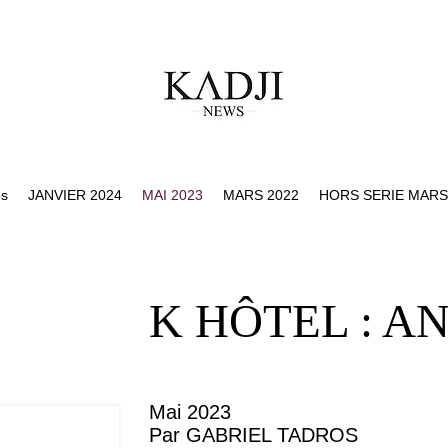
os
JANVIER 2024
MAI 2023
MARS 2022
HORS SERIE MARS
K HÔTEL : A
Mai 2023
Par GABRIEL TADROS