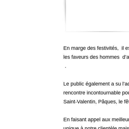
En marge des festivités, il 
les faveurs des hommes d’aff
.
Le public également a su l’a
rencontre incontournable po
Saint-Valentin, Pâques, le f
En faisant appel aux meilleur
unique à notre clientèle mai