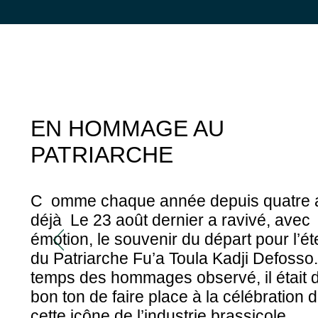
EN HOMMAGE AU
PATRIARCHE
C omme chaque année depuis quatre 
déjà Le 23 août dernier a ravivé, avec
émotion, le souvenir du départ pour l’ét
du Patriarche Fu’a Toula Kadji Defosso
temps des hommages observé, il était 
bon ton de faire place à la célébration 
cette icône de l’industrie brassicole