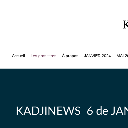
Accueil
Les gros titres
À propos
JANVIER 2024
MAI 2
KADJINEWS 6 de JANVI