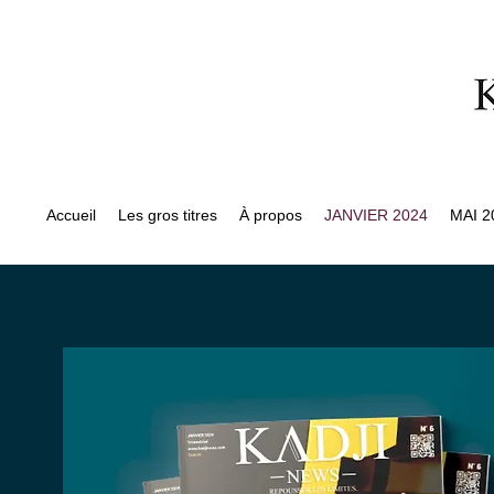
Accueil
Les gros titres
À propos
JANVIER 2024
MAI 2