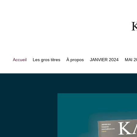
Accueil
Les gros titres
À propos
JANVIER 2024
MAI 2